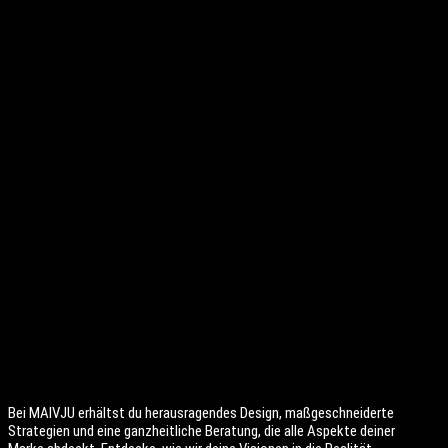
Neueste Kommentare
Es sind keine Kommentare vorhanden.
Bei MAIVJU erhältst du herausragendes Design, maßgeschneiderte
Strategien und eine ganzheitliche Beratung, die alle Aspekte deiner