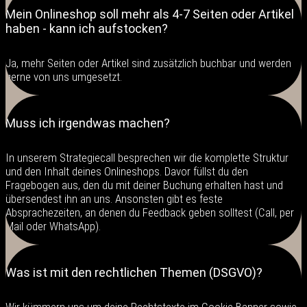
Mein Onlineshop soll mehr als 4-7 Seiten oder Artikel
haben - kann ich aufstocken?
Ja, mehr Seiten oder Artikel sind zusätzlich buchbar und werden
gerne von uns umgesetzt.
Muss ich irgendwas machen?
In unserem Strategiecall besprechen wir die komplette Struktur
und den Inhalt deines Onlineshops. Davor füllst du den
Fragebogen aus, den du mit deiner Buchung erhalten hast und
übersendest ihn an uns. Ansonsten gibt es feste
Absprachezeiten, an denen du Feedback geben solltest (Call, per
Mail oder WhatsApp).
Was ist mit den rechtlichen Themen (DSGVO)?
Wir kümmern uns um deine Rechtstexte im Cookie Banner sowie