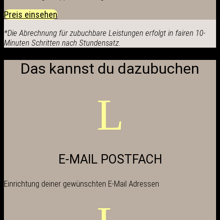
Preis einsehen
*
Die Abrechnung für zubuchbare Leistungen erfolgt in fairen 10-
Minuten Schritten nach Stundensatz.
Das kannst du dazubuchen
L
E-MAIL POSTFACH
Einrichtung deiner gewünschten E-Mail Adressen