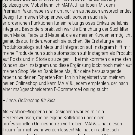
Spielzeug und Möbel kann ich MAIVJU nur loben! Mit dem
Premium-Paket haben sie nicht nur ein ästhetisch ansprechendes
Design für meinen Shop entwickelt, sondern auch alle
erforderlichen Funktionen für ein reibungsloses Einkaufserlebnis
integriert. Besonders praktisch war die Einrichtung der Suchfilter
nach Marke, Farbe und Material, die es meinen Kunden ermöglicht,
genau das zu finden, wonach sie suchen. Die Erstellung eines
Produktkatalogs auf Meta und Integration auf Instagram hilft mir,
meine Produkte nun auch automatisch auf Instagram als Produkt
auf Posts und in Stories zu zeigen – bei mir kommen die meisten
Kunden über Instagram und diese Ergänzung lockt noch mehr auf
meinen Shop. Vielen Dank liebe Mai, für deine herausragende
Arbeit und deinen Experten-Rat. Ich bin begeistert von meinem
neuen Onlineshop und kann MAIVJU jedem empfehlen, der nach
einer maßgeschneiderten E-Commerce-Lösung sucht.
– Lena, Onlineshop für Kids
Als Fashion-Bloggerin und Designerin war es mir ein
Herzenswunsch, meine eigene Kollektion über einen
professionellen Onlineshop zu vertreiben. MAIVJU hat diesen
Traum für mich wahr werden lassen! Mai hat ein ästhetisch