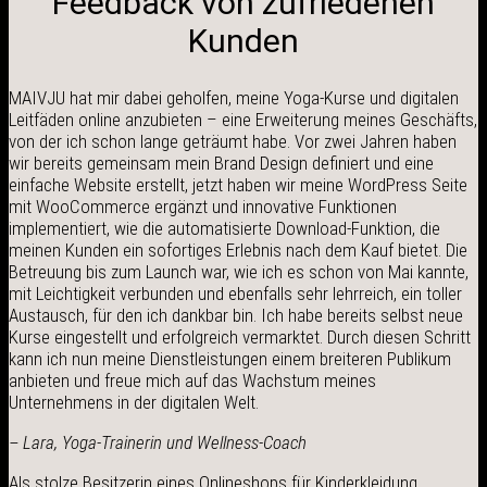
Feedback von zufriedenen
Kunden
MAIVJU hat mir dabei geholfen, meine Yoga-Kurse und digitalen
Leitfäden online anzubieten – eine Erweiterung meines Geschäfts,
von der ich schon lange geträumt habe. Vor zwei Jahren haben
wir bereits gemeinsam mein Brand Design definiert und eine
einfache Website erstellt, jetzt haben wir meine WordPress Seite
mit WooCommerce ergänzt und innovative Funktionen
implementiert, wie die automatisierte Download-Funktion, die
meinen Kunden ein sofortiges Erlebnis nach dem Kauf bietet. Die
Betreuung bis zum Launch war, wie ich es schon von Mai kannte,
mit Leichtigkeit verbunden und ebenfalls sehr lehrreich, ein toller
Austausch, für den ich dankbar bin. Ich habe bereits selbst neue
Kurse eingestellt und erfolgreich vermarktet. Durch diesen Schritt
kann ich nun meine Dienstleistungen einem breiteren Publikum
anbieten und freue mich auf das Wachstum meines
Unternehmens in der digitalen Welt.
– Lara, Yoga-Trainerin und Wellness-Coach
Als stolze Besitzerin eines Onlineshops für Kinderkleidung,