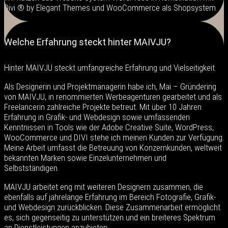
Divi ® by Elegant Themes und WooCommerce als Shopsystem.
Welche Erfahrung steckt hinter MAIVJU?
Hinter MAIVJU steckt umfangreiche Erfahrung und Vielseitigkeit.
Als Designerin und Projektmanagerin habe ich, Mai – Gründering
von MAIVJU, in renommierten Werbeagenturen gearbeitet und als
Freelancerin zahlreiche Projekte betreut. Mit über 10 Jahren
Erfahrung in Grafik- und Webdesign sowie umfassenden
Kenntnissen in Tools wie der Adobe Creative Suite, WordPress,
WooCommerce und DIVI stehe ich meinen Kunden zur Verfügung.
Meine Arbeit umfasst die Betreuung von Konzernkunden, weltweit
bekannten Marken sowie Einzelunternehmen und
Selbstständigen.
MAIVJU arbeitet eng mit weiteren Designern zusammen, die
ebenfalls auf jahrelange Erfahrung im Bereich Fotografie, Grafik-
und Webdesign zurückblicken. Diese Zusammenarbeit ermöglicht
es, sich gegenseitig zu unterstützen und ein breiteres Spektrum
an Dienstleistungen anzubieten.