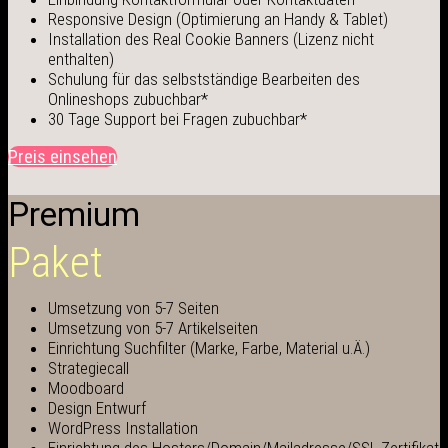
Responsive Design (Optimierung an Handy & Tablet)
Installation des Real Cookie Banners (Lizenz nicht
enthalten)
Schulung für das selbstständige Bearbeiten des
Onlineshops zubuchbar*
30 Tage Support bei Fragen zubuchbar*
Preis einsehen
Premium
Paket
Umsetzung von 5-7 Seiten
Umsetzung von 5-7 Artikelseiten
Einrichtung Suchfilter (Marke, Farbe, Material u.Ä.)
Strategiecall
Moodboard
Design Entwurf
WordPress Installation
Einrichtung des Hosters/Domain/Mailadresse/SSL Zertifikat