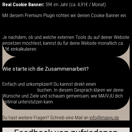
Real Cookie Banner:
59€ im Jahr (ca. 4,91€ / Monat)
Mit diesem Premium Plugin richten wir deinen Cookie Banner ein.
Je nachdem, ob und welche externen Tools du auf deiner Website
einsetzen möchtest, kannst du für deine Website monatlich ca.
15€ einkalkulieren.
Wie starte ich die Zusammenarbeit?
Einfach und unkompliziert! Du kannst direkt einen
Kennenlerntermin
buchen. In diesem Gespräch klären wir deine
Wünsche und Ziele und schauen gemeinsam, wie MAIVJU dich
optimal unterstützen kann.
Du hast weitere Fragen? Schreib eine Mail an
info@maivju.de