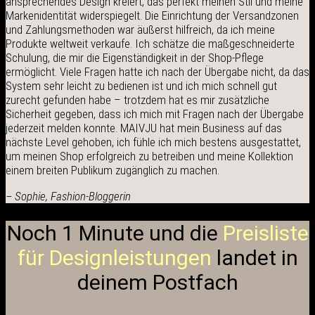
ansprechendes Design kreiert, das perfekt meinen Stil und meine
Markenidentität widerspiegelt. Die Einrichtung der Versandzonen
und Zahlungsmethoden war äußerst hilfreich, da ich meine
Produkte weltweit verkaufe. Ich schätze die maßgeschneiderte
Schulung, die mir die Eigenständigkeit in der Shop-Pflege
ermöglicht. Viele Fragen hatte ich nach der Übergabe nicht, da das
System sehr leicht zu bedienen ist und ich mich schnell gut
zurecht gefunden habe – trotzdem hat es mir zusätzliche
Sicherheit gegeben, dass ich mich mit Fragen nach der Übergabe
jederzeit melden konnte. MAIVJU hat mein Business auf das
nächste Level gehoben, ich fühle ich mich bestens ausgestattet,
um meinen Shop erfolgreich zu betreiben und meine Kollektion
einem breiten Publikum zugänglich zu machen.
– Sophie, Fashion-Bloggerin
Noch 1 Minute und die
Preisliste
für Designleistungen
landet in
deinem Postfach