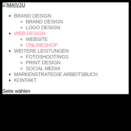
BRAND DESIGN
BRAND DESIGN
LOGO DESIGN
WEB DESIGN
WEBSITE
ONLINESHOP
WEITERE LEISTUNGEN
FOTOSHOOTINGS
PRINT DESIGN
SOCIAL MEDIA
MARKENSTRATEGIE ARBEITSBUCH
KONTAKT
Seite wählen