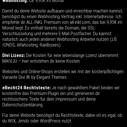
Webhosting:
ca. 9,95€ im Monat
Damit du deine Website aufbauen und erreichbar machen kannst,
benötigst du einen Webhosting Vertrag inkl. Internetadresse. Ich
empfehle dir ALL-INKL Premium von all-inkl.com, das bei 9,95€ im
Monat liegt. Es enthält bereits die Domain, die SSL-
Verschlüsselung und mehrere E-Mail Postfächer. Du kannst
natürlich auch jeden anderen Webhosting Anbieter nutzen (z.B.
IONOS, Alfahosting, Raidboxes).
Divi Lizenz:
Die Kosten für eine lebenslange Lizenz übernimmt
MAIVJU – hier entstehen dir keine Kosten.
Websites und Online-Shops erstellen wir mit der kostenpflichtigen
Variante
Divi ® by Elegant Themes
eRecht24 Rechtstexte:
Je nach gewähltem Paket binden wir
kostenfrei das Premium-Plugin ein und generieren dir
rechtssichere Texte für dein Impressum und deine
Datenschutzerklärung.
Für deine Website benötigst du Rechtstexte, dabei ist es egal, ob
du WIX, Jimdo oder WordPress nutzt.